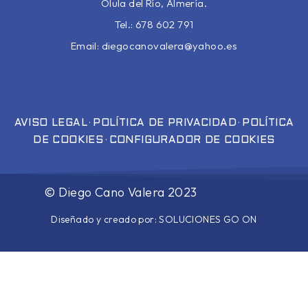
Olula del Río, Almería.
Tel.: 678 602 791
Email:
diegocanovalera@yahoo.es
·
·
AVISO LEGAL
POLÍTICA DE PRIVACIDAD
POLÍTICA
·
DE COOKIES
CONFIGURADOR DE COOKIES
©
Diego Cano Valera
2023
Diseñado y creado por:
SOLUCIONES GO ON