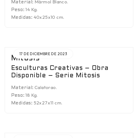
Mármol Blanco.
Material:
14 Kg.
Peso:
40x25x10 cm.
Medidas:
17 DE DICIEMBRE DE 2023
Mitosis
Esculturas Creativas – Obra
Disponible – Serie Mitosis
Calatorao.
Material:
18 Kg.
Peso:
52x27x11 cm.
Medidas: