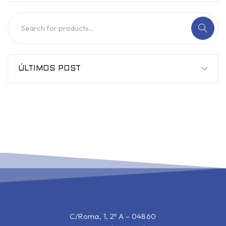
ÚLTIMOS POST
C/Roma, 1, 2º A – 04860