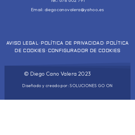
Tel.: 678 602 791
Email:
diegocanovalera@yahoo.es
·
·
AVISO LEGAL
POLÍTICA DE PRIVACIDAD
POLÍTICA
·
DE COOKIES
CONFIGURADOR DE COOKIES
©
Diego Cano Valera
2023
Diseñado y creado por:
SOLUCIONES GO ON