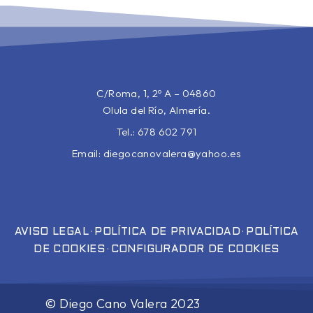
C/Roma, 1, 2º A – 04860
Olula del Río, Almería.
Tel.: 678 602 791
Email:
diegocanovalera@yahoo.es
·
·
AVISO LEGAL
POLÍTICA DE PRIVACIDAD
POLÍTICA
·
DE COOKIES
CONFIGURADOR DE COOKIES
©
Diego Cano Valera
2023