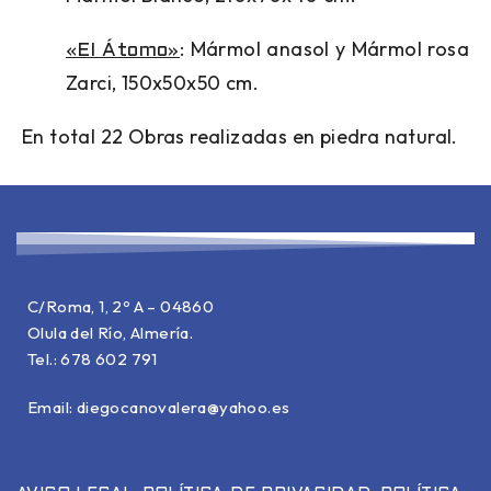
: Mármol anasol y Mármol rosa
«El Átomo»
Zarci, 150x50x50 cm.
En total 22 Obras realizadas en piedra natural.
C/Roma, 1, 2º A – 04860
Olula del Río, Almería.
Tel.: 678 602 791
Email:
diegocanovalera@yahoo.es