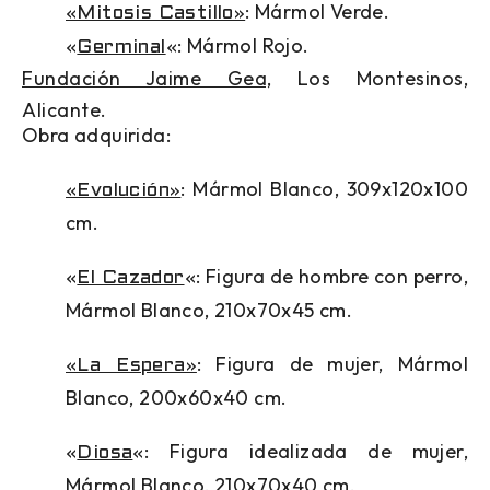
: Mármol Verde.
«Mitosis Castillo»
: Mármol Rojo.
«
Germinal
«
Fundación Jaime Gea,
Los Montesinos,
Alicante.
Obra adquirida:
: Mármol Blanco, 309x120x100
«Evolución»
cm.
: Figura de hombre con perro,
«
El Cazador
«
Mármol Blanco, 210x70x45 cm.
: Figura de mujer, Mármol
«La Espera»
Blanco, 200x60x40 cm.
: Figura idealizada de mujer,
«
Diosa
«
Mármol Blanco, 210x70x40 cm.