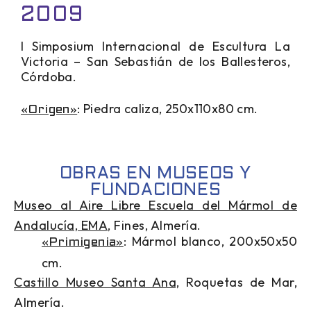
2009
I Simposium Internacional de Escultura La
Victoria – San Sebastián de los Ballesteros,
Córdoba.
: Piedra caliza, 250x110x80 cm.
«Origen»
OBRAS EN MUSEOS Y
FUNDACIONES
Museo al Aire Libre Escuela del Mármol de
Andalucía, EMA
, Fines, Almería.
: Mármol blanco, 200x50x50
«Primigenia»
cm.
Castillo Museo Santa Ana,
Roquetas de Mar,
Almería.