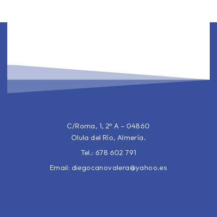
C/Roma, 1, 2º A – 04860
Olula del Río, Almería.
Tel.: 678 602 791
Email:
diegocanovalera@yahoo.es