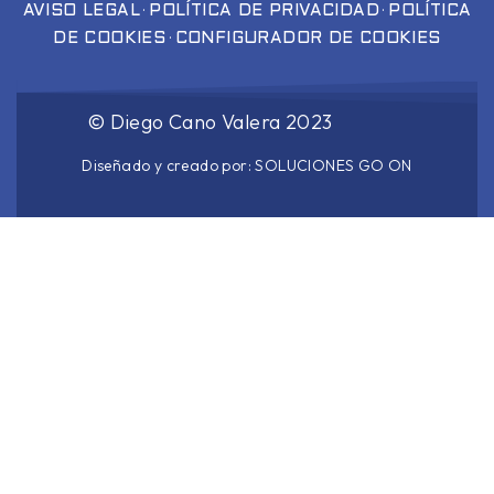
·
·
AVISO LEGAL
POLÍTICA DE PRIVACIDAD
POLÍTICA
·
DE COOKIES
CONFIGURADOR DE COOKIES
©
Diego Cano Valera
2023
Diseñado y creado por:
SOLUCIONES GO ON