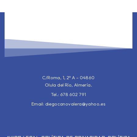
C/Roma, 1, 2º A – 04860
Olula del Río, Almería.
Tel.: 678 602 791
Email:
diegocanovalera@yahoo.es