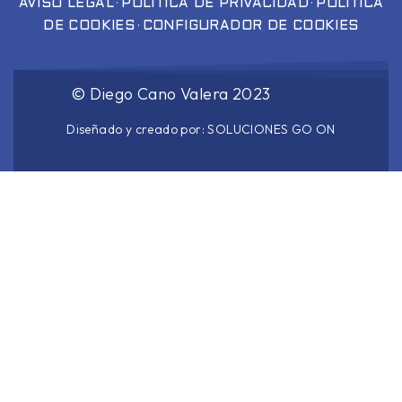
·
·
AVISO LEGAL
POLÍTICA DE PRIVACIDAD
POLÍTICA
·
DE COOKIES
CONFIGURADOR DE COOKIES
©
Diego Cano Valera
2023
Diseñado y creado por:
SOLUCIONES GO ON