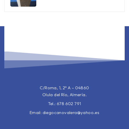
C/Roma, 1, 2º A – 04860
Olula del Río, Almería.
Tel.: 678 602 791
Email:
diegocanovalera@yahoo.es