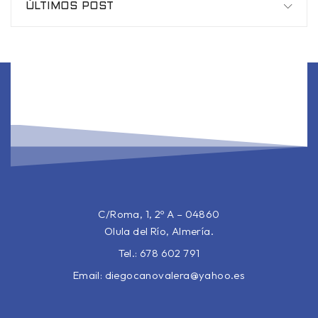
ÚLTIMOS POST
C/Roma, 1, 2º A – 04860
Olula del Río, Almería.
Tel.: 678 602 791
Email:
diegocanovalera@yahoo.es