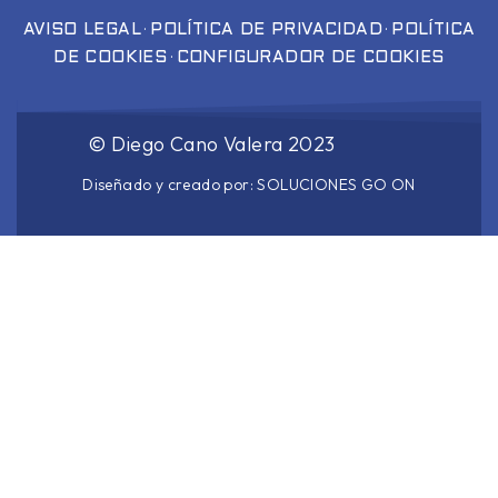
·
·
AVISO LEGAL
POLÍTICA DE PRIVACIDAD
POLÍTICA
·
DE COOKIES
CONFIGURADOR DE COOKIES
©
Diego Cano Valera
2023
Diseñado y creado por:
SOLUCIONES GO ON