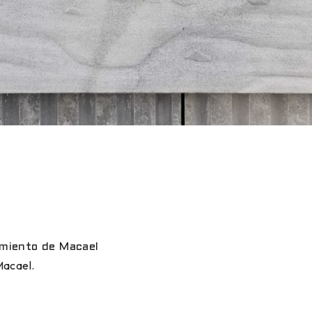
amiento de Macael
Macael.