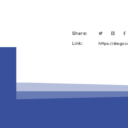
Share:
https://diego
Link: