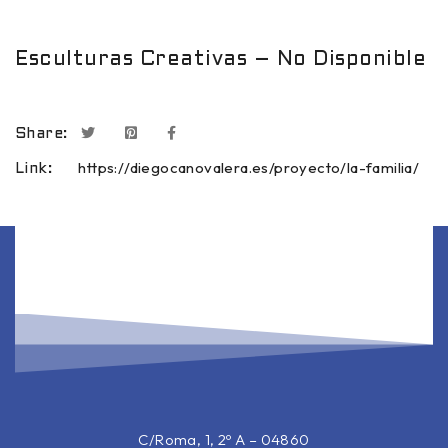
Esculturas Creativas – No Disponible
Share:
https://diegocanovalera.es/proyecto/la-familia/
Link:
C/Roma, 1, 2º A – 04860