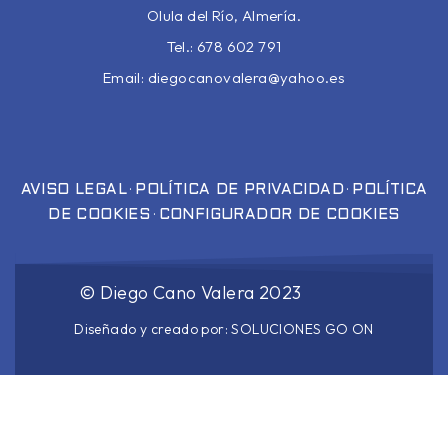
Olula del Río, Almería.
Tel.: 678 602 791
Email:
diegocanovalera@yahoo.es
·
·
AVISO LEGAL
POLÍTICA DE PRIVACIDAD
POLÍTICA
·
DE COOKIES
CONFIGURADOR DE COOKIES
©
Diego Cano Valera
2023
Diseñado y creado por:
SOLUCIONES GO ON