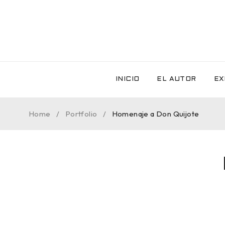
INICIO
EL AUTOR
EX
Home
/
Portfolio
/
Homenaje a Don Quijote