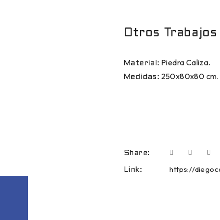
Otros Trabajos
Piedra Caliza.
Material:
250x80x80 cm.
Medidas:
Share:
https://diego
Link: