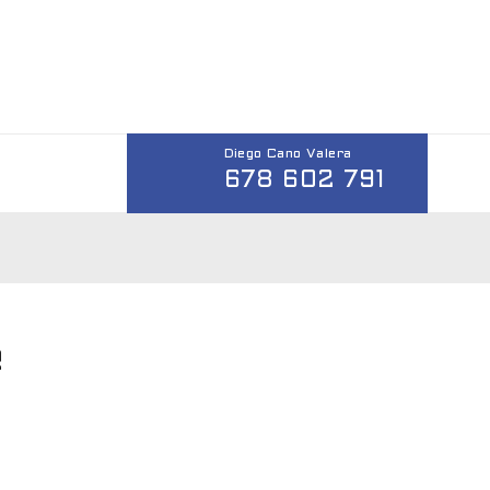
Diego Cano Valera
678 602 791
e