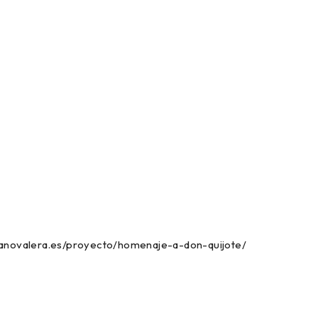
canovalera.es/proyecto/homenaje-a-don-quijote/