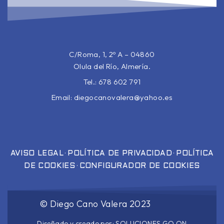
C/Roma, 1, 2º A – 04860
Olula del Río, Almería.
Tel.: 678 602 791
Email:
diegocanovalera@yahoo.es
·
·
AVISO LEGAL
POLÍTICA DE PRIVACIDAD
POLÍTICA
·
DE COOKIES
CONFIGURADOR DE COOKIES
©
Diego Cano Valera
2023
Diseñado y creado por:
SOLUCIONES GO ON