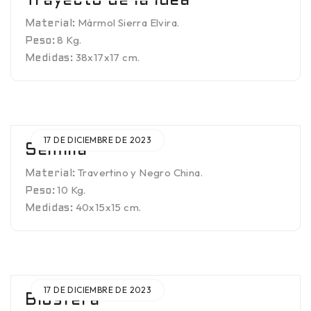
Trayecto de la Idea
Mármol Sierra Elvira.
Material:
8 Kg.
Peso:
38x17x17 cm.
Medidas:
17 DE DICIEMBRE DE 2023
Semilla
Travertino y Negro China.
Material:
10 Kg.
Peso:
40x15x15 cm.
Medidas:
17 DE DICIEMBRE DE 2023
Biosfera