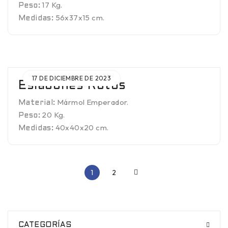
17 Kg.
Peso:
56x37x15 cm.
Medidas:
17 DE DICIEMBRE DE 2023
Eslabones Rotos
Mármol Emperador.
Material:
20 Kg.
Peso:
40x40x20 cm.
Medidas:
1
2
CATEGORÍAS