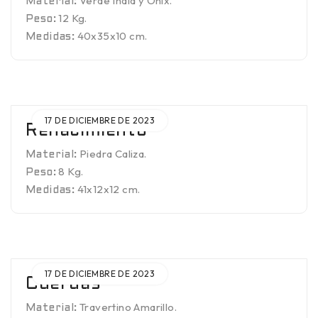
Verde India y Ónix.
Material:
12 Kg.
Peso:
40x35x10 cm.
Medidas:
17 DE DICIEMBRE DE 2023
Renacimiento
Piedra Caliza.
Material:
8 Kg.
Peso:
41x12x12 cm.
Medidas:
17 DE DICIEMBRE DE 2023
Cuerdas
Travertino Amarillo.
Material: