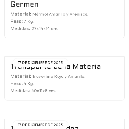
Germen
Mármol Amarillo y Arenisca.
Material:
7 Kg.
Peso:
27x14x14 cm.
Medidas:
17 DE DICIEMBRE DE 2023
Transporte de la Materia
Travertino Rojo y Amarillo.
Material:
4 Kg.
Peso:
40x11x8 cm.
Medidas:
17 DE DICIEMBRE DE 2023