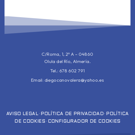
C/Roma, 1, 2º A – 04860
Olula del Río, Almería.
Tel.: 678 602 791
Email:
diegocanovalera@yahoo.es
·
·
AVISO LEGAL
POLÍTICA DE PRIVACIDAD
POLÍTICA
·
DE COOKIES
CONFIGURADOR DE COOKIES