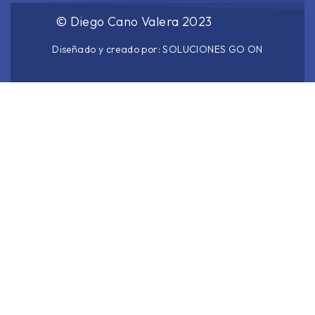
©
Diego Cano Valera
2023
Diseñado y creado por:
SOLUCIONES GO ON