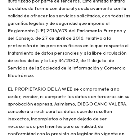
autorizado por parte de terceros. Esta entidad tratará
los datos de forma con dencial yexclusivamente con la
nalidad de ofrecer los servicios solicitados, con todas las
garantías legales y de seguridad que impone el
Reglamento (UE) 2016/679 del Parlamento Europeo y
del Consejo, de 27 de abril de 2016, relativo a la
protección de las personas físicas en lo que respecta al
tratamiento de datos personales y a la libre circulación
de estos datos y la Ley 34/2002, de 11 de julio, de
Servicios de la Sociedad de la Información y Comercio
Electrónico.
EL PROPIETARIO DE LA WEB se compromete a no
ceder, vender, ni compartir los datos con terceros sin su
aprobación expresa. Asimismo, DIEGO CANO VALERA.
cancelará o recti cará los datos cuando resulten
inexactos, incompletos o hayan dejado de ser
necesarios o pertinentes para su nalidad, de
conformidad con lo previsto en legislación vigente en